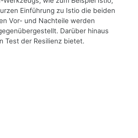
h-Werkzeugs, wie zum Beispiel Istio,
urzen Einführung zu Istio die beiden
igen Vor- und Nachteile werden
gegenübergestellt. Darüber hinaus
 Test der Resilienz bietet.