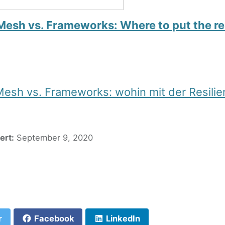
Mesh vs. Frameworks: Where to put the re
Mesh vs. Frameworks: wohin mit der Resilie
ert:
September 9, 2020
F
r
Facebook
LinkedIn