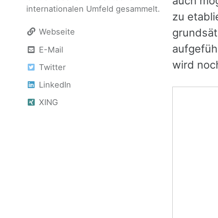
auch mög
internationalen Umfeld gesammelt.
zu etabli
grundsät
Webseite
aufgefüh
E-Mail
wird noch
Twitter
LinkedIn
XING