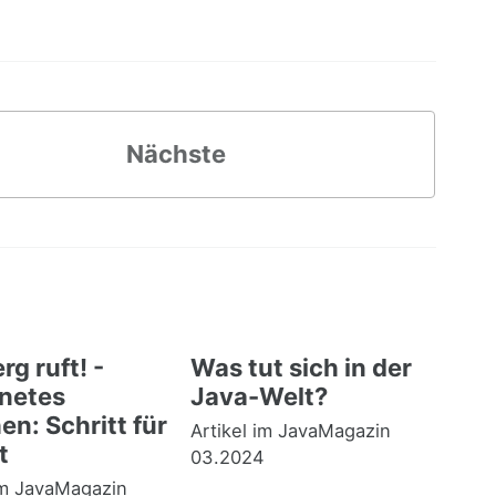
Nächste
rg ruft! -
Was tut sich in der
netes
Java-Welt?
n: Schritt für
Artikel im JavaMagazin
t
03.2024
im JavaMagazin