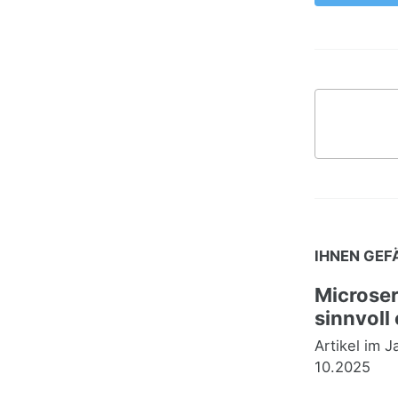
IHNEN GEF
Microser
sinnvoll
Artikel im 
10.2025