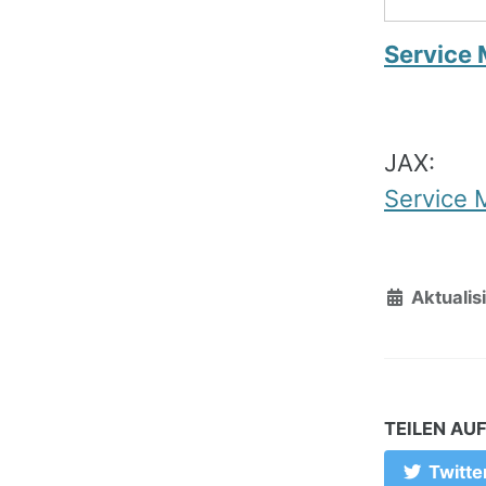
Service 
JAX:
Service 
Aktualisi
TEILEN AU
Twitte