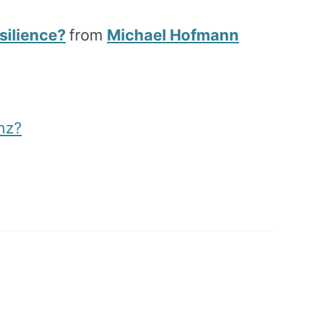
silience?
from
Michael Hofmann
nz?