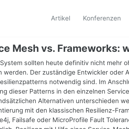
Artikel
Konferenzen
ce Mesh vs. Frameworks: wo
 System sollten heute definitiv nicht mehr 
n werden. Der zuständige Entwickler oder A
silienzpatterns notwendig sind. Im Anschlus
g dieser Patterns in den einzelnen Service
ndsätzlichen Alternativen unterschieden we
tierung mit den klassischen Resilienz-Fra
e4j, Failsafe oder MicroProfile Fault Toleran