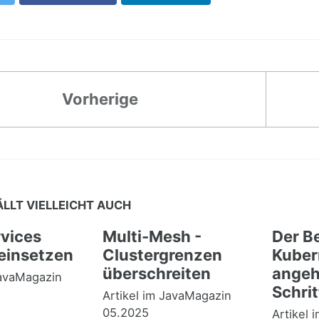
Vorherige
ÄLLT VIELLEICHT AUCH
vices
Multi-Mesh -
Der Be
 einsetzen
Clustergrenzen
Kuber
überschreiten
angehe
JavaMagazin
Schrit
Artikel im JavaMagazin
05.2025
Artikel 