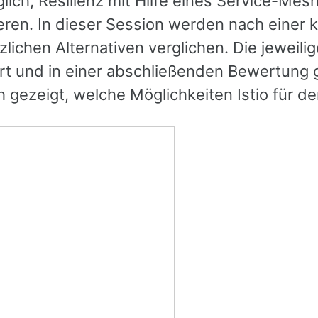
lich, Resilienz mit Hilfe eines Service-Mes
eren. In dieser Session werden nach einer k
zlichen Alternativen verglichen. Die jeweil
rt und in einer abschließenden Bewertung 
 gezeigt, welche Möglichkeiten Istio für den